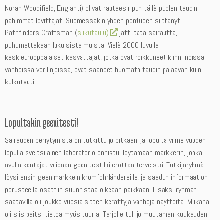
Norah Woodifield, Englanti) olivat rautaesiripun tällä puolen taudin
pahimmat levittäjät. Suomessakin yhden pentueen siittänyt
Pathfinders Craftsman (
sukutaulu)
jätti tätä sairautta,
puhumattakaan lukuisista muista. Vielä 2000-luvulla
keskieurooppalaiset kasvattajat, jotka ovat roikkuneet kiinni noissa
vanhoissa verilinjoissa, ovat saaneet huomata taudin palaavan kuin…
kulkutauti.
Lopultakin geenitesti!
Sairauden periytymistä on tutkittu jo pitkään, ja lopulta viime vuoden
lopulla sveitsiläinen laboratorio onnistui löytämään markkerin, jonka
avulla kantajat voidaan geenitestillä erottaa terveistä. Tutkijaryhmä
löysi ensin geenimarkkein kromfohrländereille, ja saadun informaation
perusteella osattiin suunnistaa oikeaan paikkaan. Lisäksi ryhmän
saatavilla oli joukko vuosia sitten kerättyjä vanhoja näytteitä. Mukana
oli siis paitsi tietoa myös tuuria. Tarjolle tuli jo muutaman kuukauden