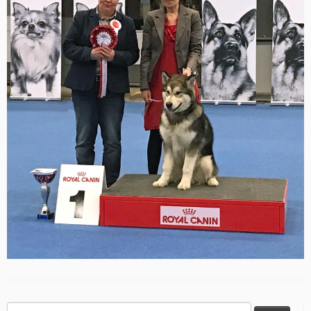
Haku: