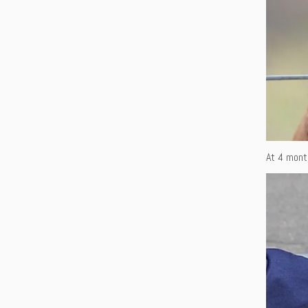
At 4 month