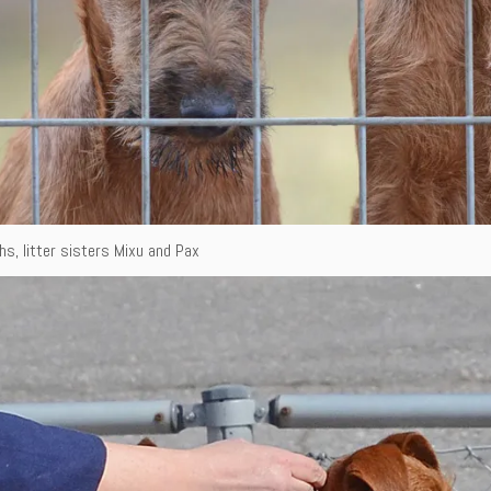
s, litter sisters Mixu and Pax